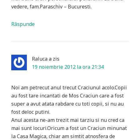
vedere, fam.Paraschiv – Bucuresti.
Răspunde
Raluca
a zis
19 noiembrie 2012 la ora 21:34
Noi am petrecut anul trecut Craciunul acolo.Copii
au fost tare incantati de Mos Craciun care a fost
super a avut atata rabdare cu toti copii, si nu au
fost deloc putini.
Anul acesta ne-am trezit mai tarziu si nu cred ca
mai sunt locuri.Oricum a fost un Craciun minunat
la Casa Magica, chiar am simtit atnosfera de