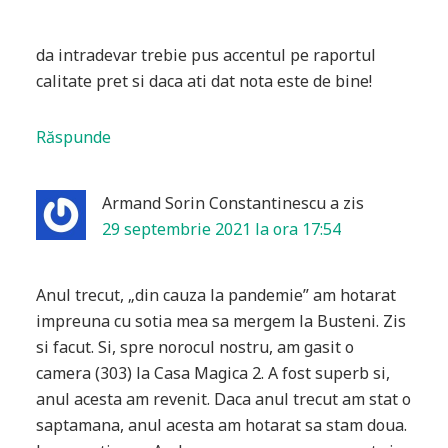
da intradevar trebie pus accentul pe raportul
calitate pret si daca ati dat nota este de bine!
Răspunde
Armand Sorin Constantinescu
a zis
29 septembrie 2021 la ora 17:54
Anul trecut, „din cauza la pandemie” am hotarat
impreuna cu sotia mea sa mergem la Busteni. Zis
si facut. Si, spre norocul nostru, am gasit o
camera (303) la Casa Magica 2. A fost superb si,
anul acesta am revenit. Daca anul trecut am stat o
saptamana, anul acesta am hotarat sa stam doua.