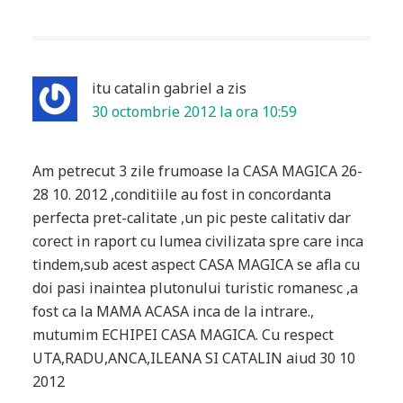
itu catalin gabriel
a zis
30 octombrie 2012 la ora 10:59
Am petrecut 3 zile frumoase la CASA MAGICA 26-
28 10. 2012 ,conditiile au fost in concordanta
perfecta pret-calitate ,un pic peste calitativ dar
corect in raport cu lumea civilizata spre care inca
tindem,sub acest aspect CASA MAGICA se afla cu
doi pasi inaintea plutonului turistic romanesc ,a
fost ca la MAMA ACASA inca de la intrare.,
mutumim ECHIPEI CASA MAGICA. Cu respect
UTA,RADU,ANCA,ILEANA SI CATALIN aiud 30 10
2012