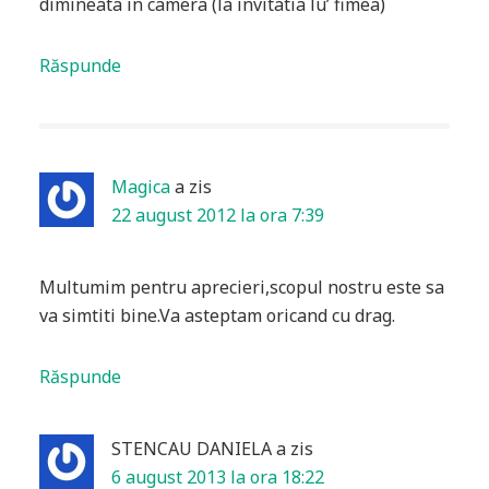
dimineata in camera (la invitatia lu’ fimea)
Răspunde
Magica
a zis
22 august 2012 la ora 7:39
Multumim pentru aprecieri,scopul nostru este sa
va simtiti bine.Va asteptam oricand cu drag.
Răspunde
STENCAU DANIELA
a zis
6 august 2013 la ora 18:22