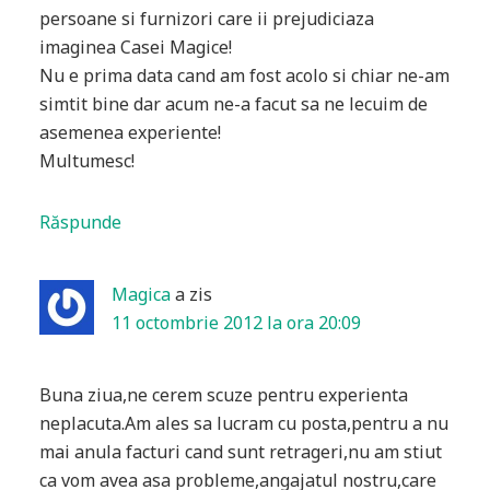
persoane si furnizori care ii prejudiciaza
imaginea Casei Magice!
Nu e prima data cand am fost acolo si chiar ne-am
simtit bine dar acum ne-a facut sa ne lecuim de
asemenea experiente!
Multumesc!
Răspunde
Magica
a zis
11 octombrie 2012 la ora 20:09
Buna ziua,ne cerem scuze pentru experienta
neplacuta.Am ales sa lucram cu posta,pentru a nu
mai anula facturi cand sunt retrageri,nu am stiut
ca vom avea asa probleme,angajatul nostru,care