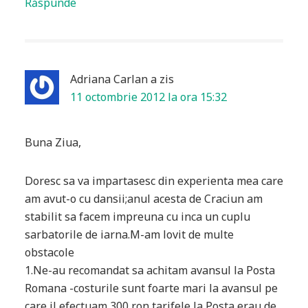
Răspunde
Adriana Carlan
a zis
11 octombrie 2012 la ora 15:32
Buna Ziua,
Doresc sa va impartasesc din experienta mea care
am avut-o cu dansii;anul acesta de Craciun am
stabilit sa facem impreuna cu inca un cuplu
sarbatorile de iarna.M-am lovit de multe
obstacole
1.Ne-au recomandat sa achitam avansul la Posta
Romana -costurile sunt foarte mari la avansul pe
care il efectuam 300 ron,tarifele la Posta erau de