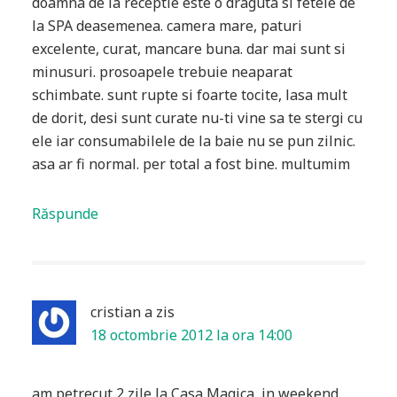
doamna de la receptie este o draguta si fetele de
la SPA deasemenea. camera mare, paturi
excelente, curat, mancare buna. dar mai sunt si
minusuri. prosoapele trebuie neaparat
schimbate. sunt rupte si foarte tocite, lasa mult
de dorit, desi sunt curate nu-ti vine sa te stergi cu
ele iar consumabilele de la baie nu se pun zilnic.
asa ar fi normal. per total a fost bine. multumim
Răspunde
cristian
a zis
18 octombrie 2012 la ora 14:00
am petrecut 2 zile la Casa Magica, in weekend.