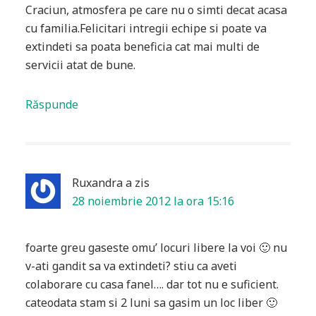
Craciun, atmosfera pe care nu o simti decat acasa
cu familia.Felicitari intregii echipe si poate va
extindeti sa poata beneficia cat mai multi de
servicii atat de bune.
Răspunde
Ruxandra
a zis
28 noiembrie 2012 la ora 15:16
foarte greu gaseste omu’ locuri libere la voi 🙂 nu
v-ati gandit sa va extindeti? stiu ca aveti
colaborare cu casa fanel…. dar tot nu e suficient.
cateodata stam si 2 luni sa gasim un loc liber 🙂