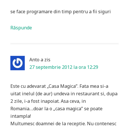
se face programare din timp pentru a fii siguri
Răspunde
Anto
a zis
27 septembrie 2012 la ora 12:29
Este cu adevarat „Casa Magica”. Fata mea si-a
uitat inelul (de aur) undeva in restaurant si, dupa
2 zile, i-a fost inapoiat. Asa ceva, in
Romania….doar la o „casa magica” se poate
intampla!
Multumesc doamnei de la receptie. Nu contenesc