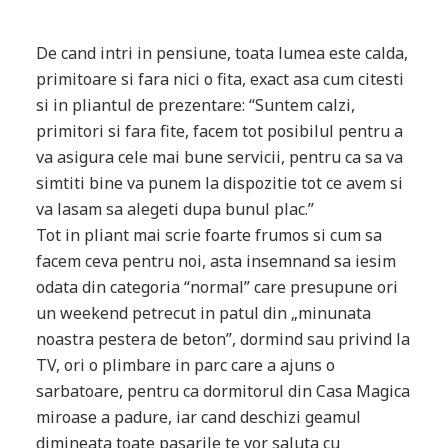
De cand intri in pensiune, toata lumea este calda,
primitoare si fara nici o fita, exact asa cum citesti
si in pliantul de prezentare: “Suntem calzi,
primitori si fara fite, facem tot posibilul pentru a
va asigura cele mai bune servicii, pentru ca sa va
simtiti bine va punem la dispozitie tot ce avem si
va lasam sa alegeti dupa bunul plac.”
Tot in pliant mai scrie foarte frumos si cum sa
facem ceva pentru noi, asta insemnand sa iesim
odata din categoria “normal” care presupune ori
un weekend petrecut in patul din „minunata
noastra pestera de beton”, dormind sau privind la
TV, ori o plimbare in parc care a ajuns o
sarbatoare, pentru ca dormitorul din Casa Magica
miroase a padure, iar cand deschizi geamul
dimineata toate pasarile te vor saluta cu