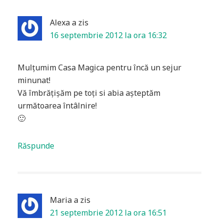
Alexa
a zis
16 septembrie 2012 la ora 16:32
Mulţumim Casa Magica pentru încă un sejur
minunat!
Vă îmbrăţişăm pe toţi si abia aşteptăm
următoarea întâlnire!
🙂
Răspunde
Maria
a zis
21 septembrie 2012 la ora 16:51