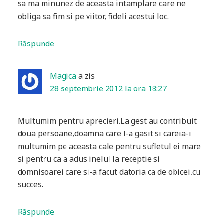
sa ma minunez de aceasta intamplare care ne
obliga sa fim si pe viitor, fideli acestui loc.
Răspunde
Magica
a zis
28 septembrie 2012 la ora 18:27
Multumim pentru aprecieri.La gest au contribuit
doua persoane,doamna care l-a gasit si careia-i
multumim pe aceasta cale pentru sufletul ei mare
si pentru ca a adus inelul la receptie si
domnisoarei care si-a facut datoria ca de obicei,cu
succes.
Răspunde