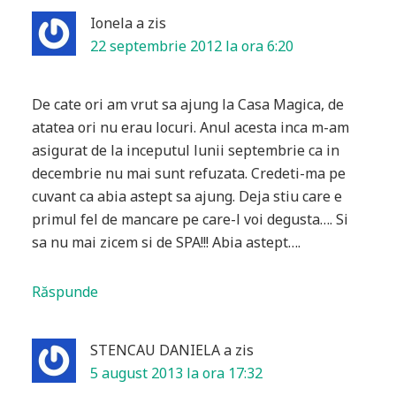
Ionela
a zis
22 septembrie 2012 la ora 6:20
De cate ori am vrut sa ajung la Casa Magica, de
atatea ori nu erau locuri. Anul acesta inca m-am
asigurat de la inceputul lunii septembrie ca in
decembrie nu mai sunt refuzata. Credeti-ma pe
cuvant ca abia astept sa ajung. Deja stiu care e
primul fel de mancare pe care-l voi degusta…. Si
sa nu mai zicem si de SPA!!! Abia astept….
Răspunde
STENCAU DANIELA
a zis
5 august 2013 la ora 17:32