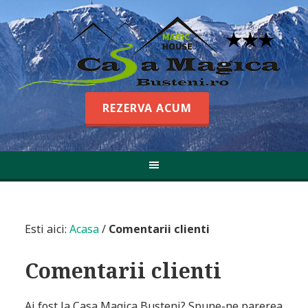
REZERVA ACUM
REZERVA ACUM
Esti aici:
Acasa
/
Comentarii clienti
Comentarii clienti
Ai fost la Casa Magica Busteni? Spune-ne parerea