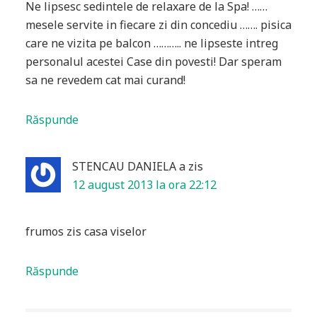
Ne lipsesc sedintele de relaxare de la Spa! ……
mesele servite in fiecare zi din concediu ……. pisica
care ne vizita pe balcon ……….. ne lipseste intreg
personalul acestei Case din povesti! Dar speram
sa ne revedem cat mai curand!
Răspunde
STENCAU DANIELA
a zis
12 august 2013 la ora 22:12
frumos zis casa viselor
Răspunde