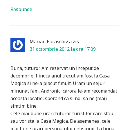
Răspunde
Marian Paraschiv
a zis
31 octombrie 2012 la ora 17:09
Buna, tuturor. Am rezervat un inceput de
decembrie, fiindca anul trecut am fost la Casa
Magica si ne-a placut f.mult. Uram un sejur
minunat fam, Andronic, carora le-am recomandat
aceasta locatie, sperand ca si noi sa ne (mai)
simtim bine.
Cele mai bune urari tuturor turistilor care stau
sau vor sta la Casa Magica. De asemenea, cele
mai bune urari personalului pensiunii. La buna