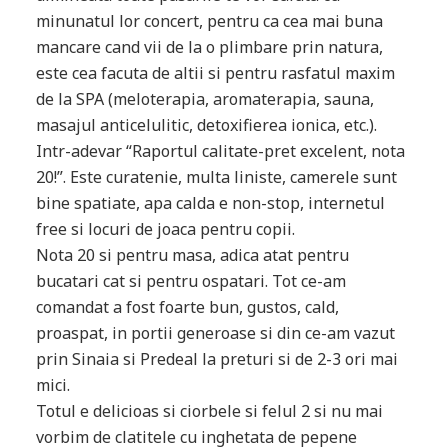
minunatul lor concert, pentru ca cea mai buna
mancare cand vii de la o plimbare prin natura,
este cea facuta de altii si pentru rasfatul maxim
de la SPA (meloterapia, aromaterapia, sauna,
masajul anticelulitic, detoxifierea ionica, etc.).
Intr-adevar “Raportul calitate-pret excelent, nota
20!”. Este curatenie, multa liniste, camerele sunt
bine spatiate, apa calda e non-stop, internetul
free si locuri de joaca pentru copii.
Nota 20 si pentru masa, adica atat pentru
bucatari cat si pentru ospatari. Tot ce-am
comandat a fost foarte bun, gustos, cald,
proaspat, in portii generoase si din ce-am vazut
prin Sinaia si Predeal la preturi si de 2-3 ori mai
mici.
Totul e delicioas si ciorbele si felul 2 si nu mai
vorbim de clatitele cu inghetata de pepene