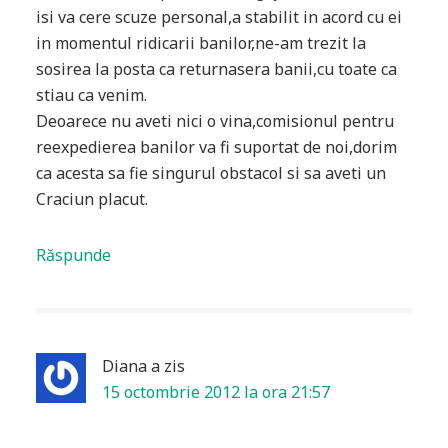
isi va cere scuze personal,a stabilit in acord cu ei
in momentul ridicarii banilor,ne-am trezit la
sosirea la posta ca returnasera banii,cu toate ca
stiau ca venim.
Deoarece nu aveti nici o vina,comisionul pentru
reexpedierea banilor va fi suportat de noi,dorim
ca acesta sa fie singurul obstacol si sa aveti un
Craciun placut.
Răspunde
Diana
a zis
15 octombrie 2012 la ora 21:57