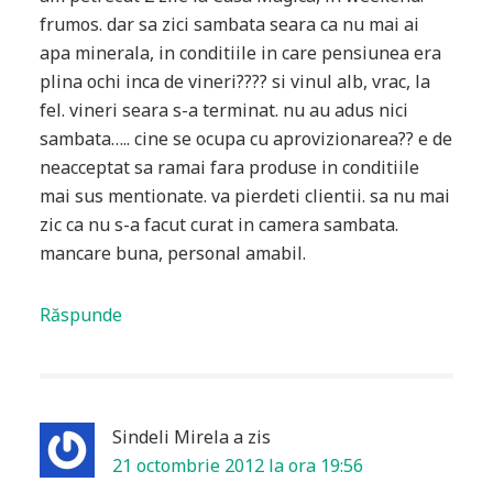
frumos. dar sa zici sambata seara ca nu mai ai
apa minerala, in conditiile in care pensiunea era
plina ochi inca de vineri???? si vinul alb, vrac, la
fel. vineri seara s-a terminat. nu au adus nici
sambata….. cine se ocupa cu aprovizionarea?? e de
neacceptat sa ramai fara produse in conditiile
mai sus mentionate. va pierdeti clientii. sa nu mai
zic ca nu s-a facut curat in camera sambata.
mancare buna, personal amabil.
Răspunde
Sindeli Mirela
a zis
21 octombrie 2012 la ora 19:56