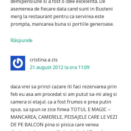
demipensiune si a fost o idee excelenta. De
asemenea de fiecare data cand sunt in Busteni
merg la restaurant pentru ca servirea este
prompta, mancarea buna si portiile generoase.
Răspunde
cristina
a zis
21 august 2012 la ora 11:09
daca vrei sa prinzi cazare iti faci rezervarea prin
feb eu asa am procedat si am putut sa-mi aleg si
camera si etajul. ca a fost frumos e prea putin
spus. sa spun ce zice fimea TOTUL E MAGIC –
MANCAREA, CAMERELE, PEISAJELE CARE LE VEZI
DE PE BALCON pina si pisica care venea