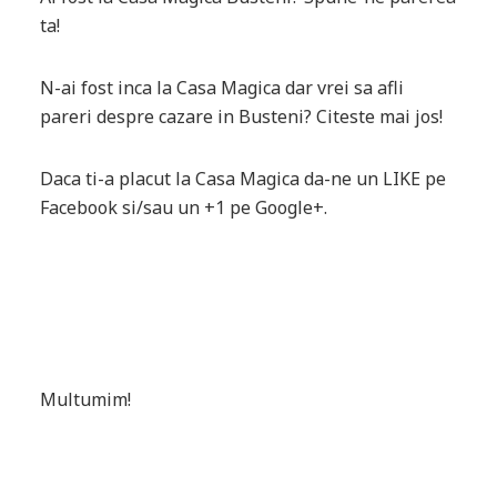
ta!
N-ai fost inca la Casa Magica dar vrei sa afli
pareri despre cazare in Busteni? Citeste mai jos!
Daca ti-a placut la Casa Magica da-ne un LIKE pe
Facebook si/sau un +1 pe Google+.
Multumim!